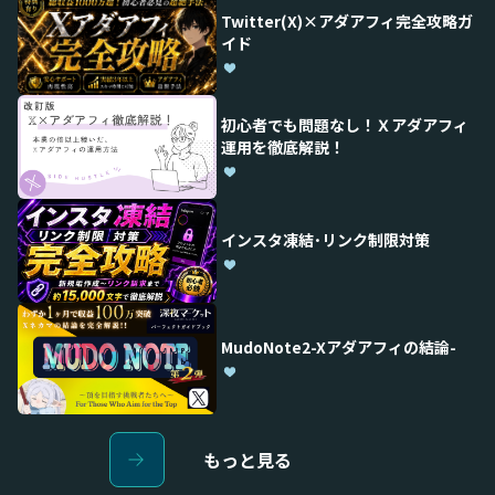
Twitter(X)×アダアフィ完全攻略ガ
イド
初心者でも問題なし！Ｘアダアフィ
運用を徹底解説！
インスタ凍結･リンク制限対策
MudoNote2-Xアダアフィの結論-
もっと見る