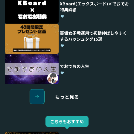
XBoard(エックスボード)×でおでお
特典詳細
裏垢女子垢運用で初動伸ばしやすく
するハッシュタグ15選
でおでおの人生
もっと見る
こちらもおすすめ