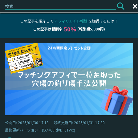
ログイン
会員登録
この記事を紹介して
アフィリエイト報酬
を獲得するには？
50%
この記事は報酬率
(報酬額5,000円)
公開日: 2025/01/30 17:13
最終更新日: 2025/01/31 17:30
最終更新バージョン：DA4/ClFdVDF0TVxq