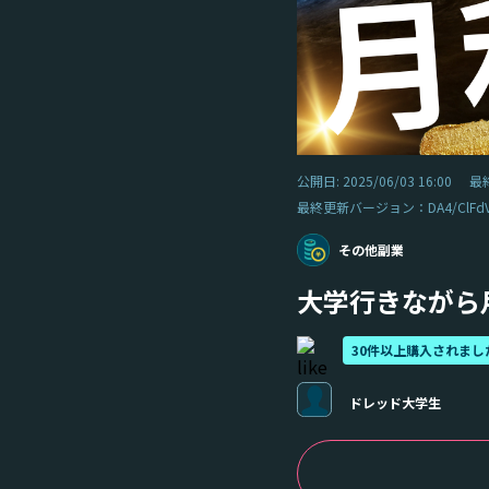
公開日: 2025/06/03 16:00
最終
最終更新バージョン：DA4/ClFdVD
その他副業
大学行きながら
30件以上購入されまし
ドレッド大学生