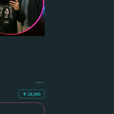
28,000