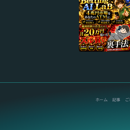
ホーム
記事
ご