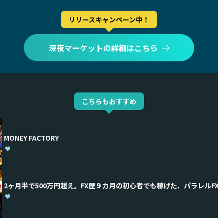
リリースキャンペーン中！
深夜マーケットの詳細はこちら
こちらもおすすめ
MONEY FACTORY
2ヶ月半で500万円超え。FX歴９カ月の初心者でも稼げた、パラレルF