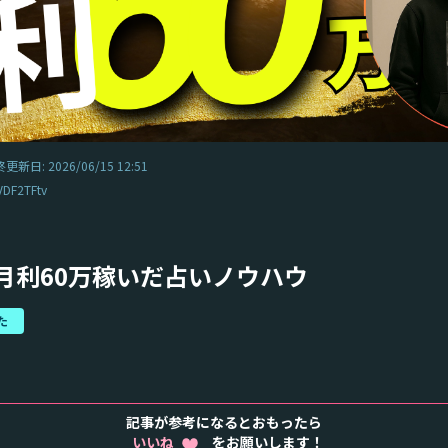
更新日: 2026/06/15 12:51
F2TFtv
月利60万稼いだ占いノウハウ
た
記事が参考になるとおもったら
いいね
をお願いします！