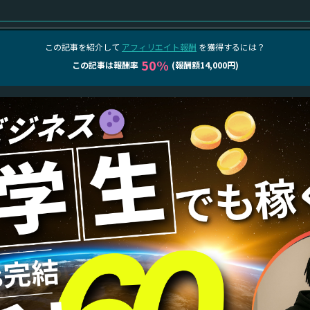
この記事を紹介して
アフィリエイト報酬
を獲得するには？
50%
この記事は報酬率
(報酬額14,000円)