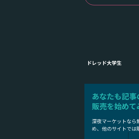
ドレッド大学生
あなたも記事
販売を始めて
深夜マーケットなら
め、他のサイトでは