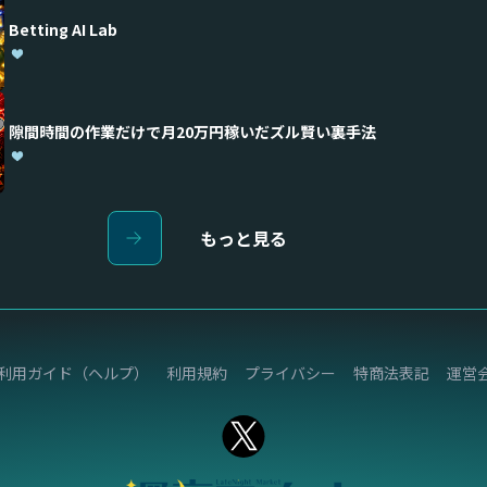
Betting AI Lab
隙間時間の作業だけで月20万円稼いだズル賢い裏手法
もっと見る
利用ガイド（ヘルプ）
利用規約
プライバシー
特商法表記
運営