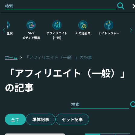
ログイン
会員登録
恋愛・性愛
SNS
アフィリエイト
その他副業
ナイトレジャー
物
メディア運営
(一般)
せ
ホーム
「アフィリエイト（一般）」の記事
「アフィリエイト（一般）」
の記事
全て
単体記事
セット記事