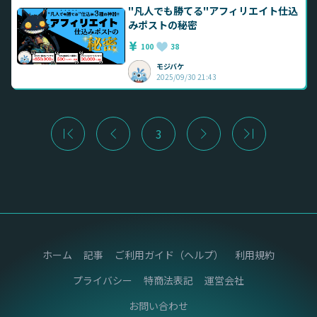
"凡人でも勝てる"アフィリエイト仕込
みポストの秘密
100
38
モジバケ
2025/09/30 21:43
3
ホーム
記事
ご利用ガイド（ヘルプ）
利用規約
プライバシー
特商法表記
運営会社
お問い合わせ