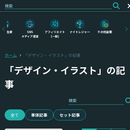
ログイン
会員登録
恋愛・性愛
SNS
アフィリエイト
ナイトレジャー
その他副業
物
メディア運営
(一般)
せ
ホーム
「デザイン・イラスト」の記事
「デザイン・イラスト」の記
事
全て
単体記事
セット記事