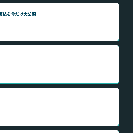
る裏技を今だけ大公開