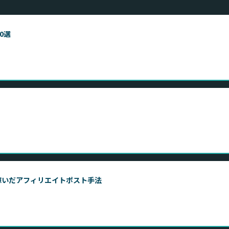
0選
稼いだアフィリエイトポスト手法