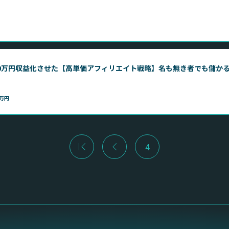
可能 開始1ヶ月で20万円収益化させた【高単価アフィリエイト戦略】名も無き者でも儲
万円
4