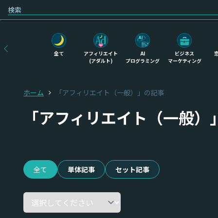
全て
アフィリエイト
AI
ビジネス
(アダルト)
プログラミング
マーケティング
ホーム
「アフィリエイト（一般）」の記事
「アフィリエイト（一般）
全て
単体記事
セット記事