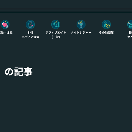
恋愛・性愛
SNS
アフィリエイト
ナイトレジャー
その他副業
物
メディア運営
(一般)
せ
」の記事