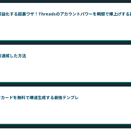
収益化する超裏ワザ！Threadsのアカウントパワーを瞬間で爆上げす
8万達成した方法
クカードを無料で爆速生成する最強テンプレ